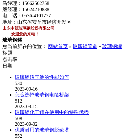
马经理：
15662562758
殷经理：
15624210888
电 话：
0536-4101777
地址：山东省安丘市经济开发区
山东中凯玻璃钢股份有限公司
欢迎您的来电！
玻璃钢罐
您当前所在的位置：
网站首页
»
玻璃钢管道
»
玻璃钢罐
标题
点击率
日期
玻璃钢沼气池的性能如何
530
2023-09-16
怎么选择玻璃钢电缆桥架
512
2023-09-15
玻璃钢化工罐在使用中的特殊优势
508
2023-09-02
优质耐用的玻璃钢脱硫塔
552