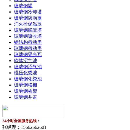
玻璃钢罐
玻璃钢冷却塔
玻璃钢防雨罩
消火栓保温罩
玻璃钢脱硫塔
玻璃钢吸收塔
钢结构移动房
玻璃钢移动房
玻璃钢采光瓦
软体沼气池
玻璃钢沼气池
模压化粪池
玻璃钢化粪池
玻璃钢格栅
玻璃钢桥架
玻璃钢井盖
24小时全国服务热线：
张经理：
15662562601