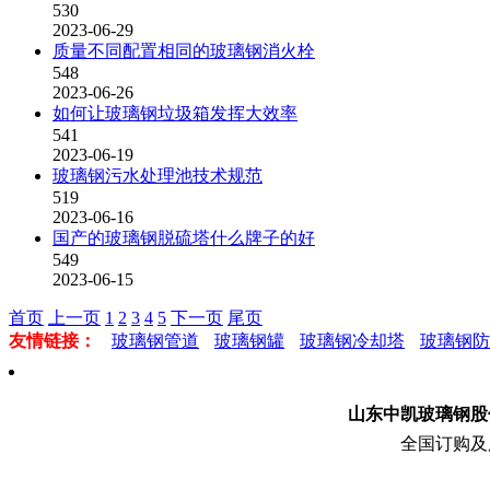
530
2023-06-29
质量不同配置相同的玻璃钢消火栓
548
2023-06-26
如何让玻璃钢垃圾箱发挥大效率
541
2023-06-19
玻璃钢污水处理池技术规范
519
2023-06-16
国产的玻璃钢脱硫塔什么牌子的好
549
2023-06-15
首页
上一页
1
2
3
4
5
下一页
尾页
友情链接：
玻璃钢管道
玻璃钢罐
玻璃钢冷却塔
玻璃钢防
山东中凯玻璃钢
全国订购及