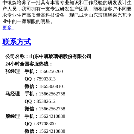
中锻炼培养了一批具有丰富专业知识和工作经验的研发设计生
产人员，我司拥有一支专业研发生产团队，能根据客户不同要
求专业生产高质量高科技设备，现已成为山东玻璃钢采光瓦企
业中的一颗耀眼的明星。
更多..
联系方式
公司名称：山东中凯玻璃钢股份有限公司
24小时全国客服热线：
张经理 手机：
15662562601
QQ：
75903813
微信：
18653668101
马经理 手机：
15662562758
QQ：
85382612
微信：
15662562758
殷经理 手机：
15624210888
QQ：
83708300
微信：
15624210888