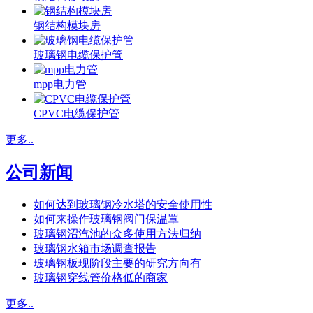
钢结构模块房
玻璃钢电缆保护管
mpp电力管
CPVC电缆保护管
更多..
公司新闻
如何达到玻璃钢冷水塔的安全使用性
如何来操作玻璃钢阀门保温罩
玻璃钢沼汽池的众多使用方法归纳
玻璃钢水箱市场调查报告
玻璃钢板现阶段主要的研究方向有
玻璃钢穿线管价格低的商家
更多..