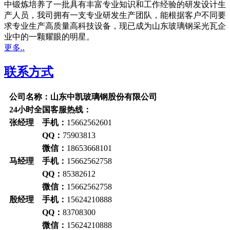
中锻炼培养了一批具有丰富专业知识和工作经验的研发设计生
产人员，我司拥有一支专业研发生产团队，能根据客户不同要
求专业生产高质量高科技设备，现已成为山东玻璃钢采光瓦企
业中的一颗耀眼的明星。
更多..
联系方式
公司名称：山东中凯玻璃钢股份有限公司
24小时全国客服热线：
张经理 手机：
15662562601
QQ：
75903813
微信：
18653668101
马经理 手机：
15662562758
QQ：
85382612
微信：
15662562758
殷经理 手机：
15624210888
QQ：
83708300
微信：
15624210888