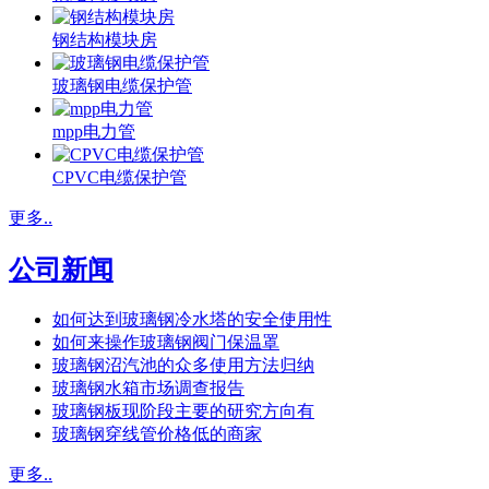
钢结构模块房
玻璃钢电缆保护管
mpp电力管
CPVC电缆保护管
更多..
公司新闻
如何达到玻璃钢冷水塔的安全使用性
如何来操作玻璃钢阀门保温罩
玻璃钢沼汽池的众多使用方法归纳
玻璃钢水箱市场调查报告
玻璃钢板现阶段主要的研究方向有
玻璃钢穿线管价格低的商家
更多..