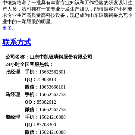
中锻炼培养了一批具有丰富专业知识和工作经验的研发设计生
产人员，我司拥有一支专业研发生产团队，能根据客户不同要
求专业生产高质量高科技设备，现已成为山东玻璃钢采光瓦企
业中的一颗耀眼的明星。
更多..
联系方式
公司名称：山东中凯玻璃钢股份有限公司
24小时全国客服热线：
张经理 手机：
15662562601
QQ：
75903813
微信：
18653668101
马经理 手机：
15662562758
QQ：
85382612
微信：
15662562758
殷经理 手机：
15624210888
QQ：
83708300
微信：
15624210888