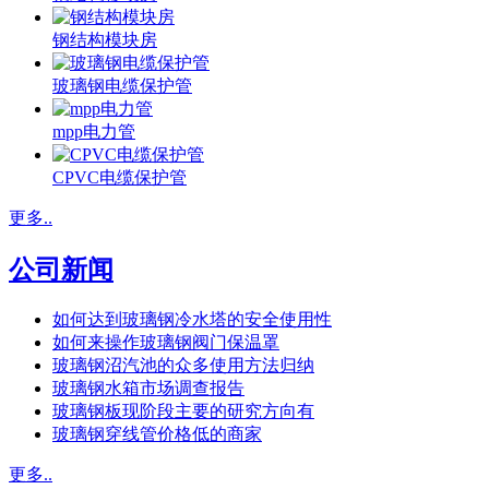
钢结构模块房
玻璃钢电缆保护管
mpp电力管
CPVC电缆保护管
更多..
公司新闻
如何达到玻璃钢冷水塔的安全使用性
如何来操作玻璃钢阀门保温罩
玻璃钢沼汽池的众多使用方法归纳
玻璃钢水箱市场调查报告
玻璃钢板现阶段主要的研究方向有
玻璃钢穿线管价格低的商家
更多..