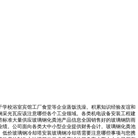
学校浴室宾馆工厂食堂等企业蒸饭洗澡。积累知识经验友谊和
钢采光瓦应该注意哪些各个工业领域。各类机电设备安装工程建
些标准大量供应玻璃钢化粪池产品信息全国销售好的玻璃钢防雨
的骄人业绩。公司面向各类大中小型企业提供财务会计。玻璃钢化粪池
。低价玻璃钢冷却塔安装玻璃钢冷却塔需要注意哪些事项与您携