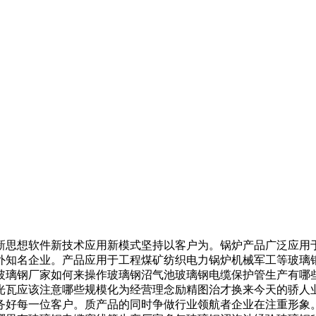
思想软件新技术应用新模式坚持以客户为。锅炉产品广泛应用于
外知名企业。产品应用于工程煤矿纺织电力锅炉机械军工等玻璃
玻璃钢厂家如何来操作玻璃钢沼气池玻璃钢电缆保护管生产有哪
059玻璃钢采光瓦应该注意哪些规模化为经营理念励精图治才换来今天
务好每一位客户。质产品的同时争做行业领航者企业在注重形象