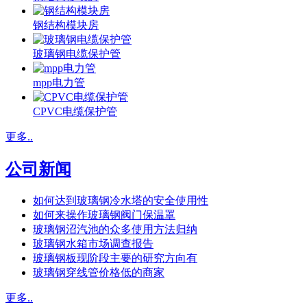
钢结构模块房
玻璃钢电缆保护管
mpp电力管
CPVC电缆保护管
更多..
公司新闻
如何达到玻璃钢冷水塔的安全使用性
如何来操作玻璃钢阀门保温罩
玻璃钢沼汽池的众多使用方法归纳
玻璃钢水箱市场调查报告
玻璃钢板现阶段主要的研究方向有
玻璃钢穿线管价格低的商家
更多..