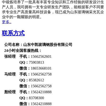
中锻炼培养了一批具有丰富专业知识和工作经验的研发设计生
产人员，我司拥有一支专业研发生产团队，能根据客户不同要
求专业生产高质量高科技设备，现已成为山东玻璃钢采光瓦企
业中的一颗耀眼的明星。
更多..
联系方式
公司名称：山东中凯玻璃钢股份有限公司
24小时全国客服热线：
张经理 手机：
15662562601
QQ：
75903813
微信：
18653668101
马经理 手机：
15662562758
QQ：
85382612
微信：
15662562758
殷经理 手机：
15624210888
QQ：
83708300
微信：
15624210888