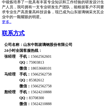
中锻炼培养了一批具有丰富专业知识和工作经验的研发设计生
产人员，我司拥有一支专业研发生产团队，能根据客户不同要
求专业生产高质量高科技设备，现已成为山东玻璃钢采光瓦企
业中的一颗耀眼的明星。
更多..
联系方式
公司名称：山东中凯玻璃钢股份有限公司
24小时全国客服热线：
张经理 手机：
15662562601
QQ：
75903813
微信：
18653668101
马经理 手机：
15662562758
QQ：
85382612
微信：
15662562758
殷经理 手机：
15624210888
QQ：
83708300
微信：
15624210888