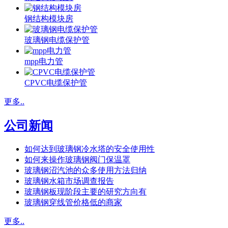
钢结构模块房
玻璃钢电缆保护管
mpp电力管
CPVC电缆保护管
更多..
公司新闻
如何达到玻璃钢冷水塔的安全使用性
如何来操作玻璃钢阀门保温罩
玻璃钢沼汽池的众多使用方法归纳
玻璃钢水箱市场调查报告
玻璃钢板现阶段主要的研究方向有
玻璃钢穿线管价格低的商家
更多..